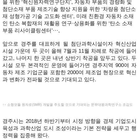
을 위한 ‘혁신원자력연구단지’, 자동차 부품의 경량화 및
첨단소재 부품 제조기술 향상 지원을 위한 ‘차량용 첨단소
재 성형가공 기술 고도화 센터’, 미래 친환경 자동차 소재
인 탄소 복합재의 재활용 연구·상용화를 위한 ‘탄소 소재
부품 리사이클링센터’···,
앞으로 경주를 대표하게 될 첨단과학시설이자 혁신산업
시설 가운데 두 곳이 올해 7월과 11월 차례로 착공에 들어
갔고, 나머지 한 곳은 내년 상반기 착공을 앞두고 있다. 두
시설 모두 본격적인 운영에 들어가면 경주지역 900여 자
동차 제조 기업군을 포함한 2000여 제조업 현장으로 혁신
과 변화가 전파될 것으로 기대되고 있다.
↑↑ 소형모듈 원자로(SMR) 개발을 주도할 것으로 기대되는 문무대왕과학연구소 조감도
경주시는 2018년 하반기부터 시정 방향을 경제 기업도시
육성과 과학산업 도시 조성이라는 기본 전략을 세우고 행
정력을 집중해 왔다.