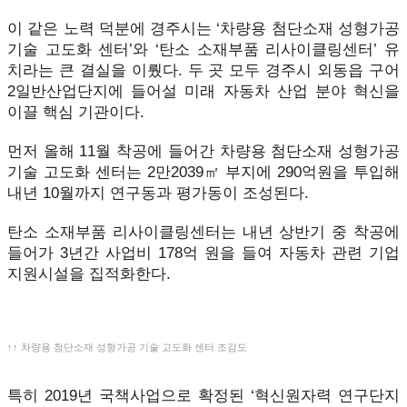
이 같은 노력 덕분에 경주시는 ‘차량용 첨단소재 성형가공
기술 고도화 센터’와 ‘탄소 소재부품 리사이클링센터’ 유
치라는 큰 결실을 이뤘다. 두 곳 모두 경주시 외동읍 구어
2일반산업단지에 들어설 미래 자동차 산업 분야 혁신을
이끌 핵심 기관이다.
먼저 올해 11월 착공에 들어간 차량용 첨단소재 성형가공
기술 고도화 센터는 2만2039㎡ 부지에 290억원을 투입해
내년 10월까지 연구동과 평가동이 조성된다.
탄소 소재부품 리사이클링센터는 내년 상반기 중 착공에
들어가 3년간 사업비 178억 원을 들여 자동차 관련 기업
지원시설을 집적화한다.
↑↑ 차량용 첨단소재 성형가공 기술 고도화 센터 조감도
특히 2019년 국책사업으로 확정된 ‘혁신원자력 연구단지